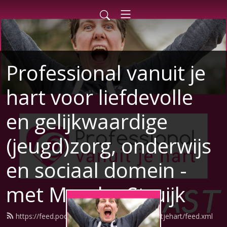
Professional vanuit je
hart voor liefdevolle
en gelijkwaardige
(jeugd)zorg, onderwijs
en sociaal domein -
met Mascha Struijk
https://feed.podbean.com/professionalvanuitjehart/feed.xml