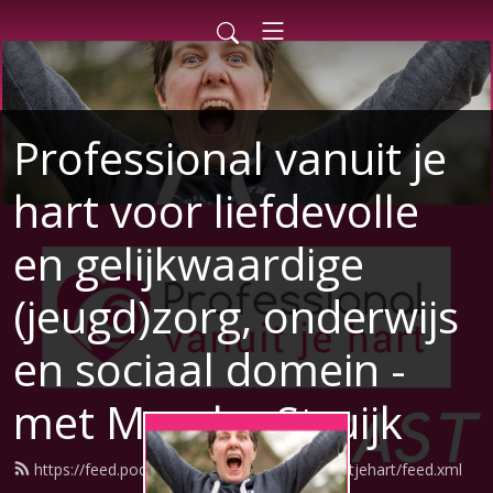
Professional vanuit je
hart voor liefdevolle
en gelijkwaardige
(jeugd)zorg, onderwijs
en sociaal domein -
met Mascha Struijk
https://feed.podbean.com/professionalvanuitjehart/feed.xml