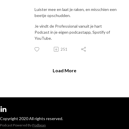
Luister mee en laat je raken, en misschien een
beetje opschudden.
Je vindt de Professional vanuit je hart
Podcast in je eigen podcastapp, Spotify of
YouTube.
251
Load More
Copyright 2020 All rights reserved.
Podcast Powered By
Podbean