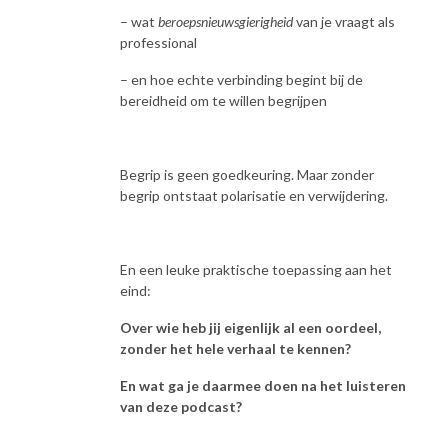
– wat
beroepsnieuwsgierigheid
van je vraagt als
professional
– en hoe echte verbinding begint bij de
bereidheid om te willen begrijpen
Begrip is geen goedkeuring. Maar zonder
begrip ontstaat polarisatie en verwijdering.
En een leuke praktische toepassing aan het
eind:
Over wie heb jij eigenlijk al een oordeel,
zonder het hele verhaal te kennen?
En wat ga je daarmee doen na het luisteren
van deze podcast?