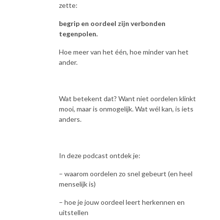
zette:
begrip en oordeel zijn verbonden
tegenpolen.
Hoe meer van het één, hoe minder van het
ander.
Wat betekent dat? Want niet oordelen klinkt
mooi, maar is onmogelijk. Wat wél kan, is iets
anders.
In deze podcast ontdek je:
– waarom oordelen zo snel gebeurt (en heel
menselijk is)
– hoe je jouw oordeel leert herkennen en
uitstellen