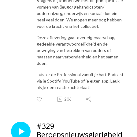
Volgens mij kunnen we met dit principe in alle
vormen van (jeugd/ gehandicapten/
ouderen)zorg, onderwijs en sociaal domein
heel veel doen. We mogen meer oog hebben
voor de kracht vna het collectief.
Deze aflevering gaat over eigenaarschap,
gedeelde verantwoordelijkheid en de
beweging van betrekken van ouders of
naasten naar verbondenheid en het samen
doen.
Luister de Professional vanuit je hart Podcast
via je Spotify, YouTube of je eigen app. Leuk
als je een reactie achterlaat!
206
#329
Beroepsnieuwsgierigheid