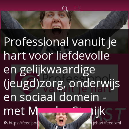
Professional vanuit je
hart voor liefdevolle
en gelijkwaardige
(jeugd)zorg, onderwijs
en sociaal domein -
met Mascha Struijk
https://feed.podbean.com/professionalvanuitjehart/feed.xml