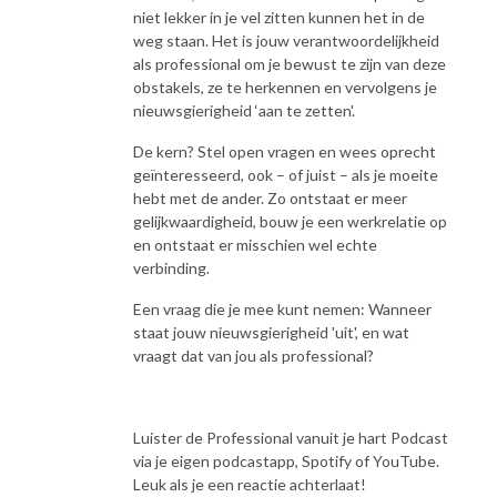
niet lekker in je vel zitten kunnen het in de
weg staan. Het is jouw verantwoordelijkheid
als professional om je bewust te zijn van deze
obstakels, ze te herkennen en vervolgens je
nieuwsgierigheid ‘aan te zetten'.
De kern? Stel open vragen en wees oprecht
geïnteresseerd, ook – of juist – als je moeite
hebt met de ander. Zo ontstaat er meer
gelijkwaardigheid, bouw je een werkrelatie op
en ontstaat er misschien wel echte
verbinding.
Een vraag die je mee kunt nemen: Wanneer
staat jouw nieuwsgierigheid 'uit', en wat
vraagt dat van jou als professional?
Luister de Professional vanuit je hart Podcast
via je eigen podcastapp, Spotify of YouTube.
Leuk als je een reactie achterlaat!