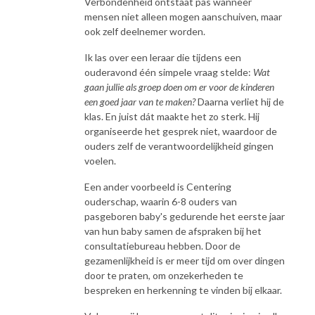
Verbondenheid ontstaat pas wanneer
mensen niet alleen mogen aanschuiven, maar
ook zelf deelnemer worden.
Ik las over een leraar die tijdens een
ouderavond één simpele vraag stelde:
Wat
gaan jullie als groep doen om er voor de kinderen
een goed jaar van te maken?
Daarna verliet hij de
klas. En juist dát maakte het zo sterk. Hij
organiseerde het gesprek niet, waardoor de
ouders zelf de verantwoordelijkheid gingen
voelen.
Een ander voorbeeld is Centering
ouderschap, waarin 6-8 ouders van
pasgeboren baby's gedurende het eerste jaar
van hun baby samen de afspraken bij het
consultatiebureau hebben. Door de
gezamenlijkheid is er meer tijd om over dingen
door te praten, om onzekerheden te
bespreken en herkenning te vinden bij elkaar.