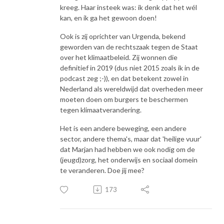
kreeg. Haar insteek was: ik denk dat het wél
kan, en ik ga het gewoon doen!
Ook is zij oprichter van Urgenda, bekend
geworden van de rechtszaak tegen de Staat
over het klimaatbeleid. Zij wonnen die
definitief in 2019 (dus niet 2015 zoals ik in de
podcast zeg ;-)), en dat betekent zowel in
Nederland als wereldwijd dat overheden meer
moeten doen om burgers te beschermen
tegen klimaatverandering.
Het is een andere beweging, een andere
sector, andere thema's, maar dat 'heilige vuur'
dat Marjan had hebben we ook nodig om de
(jeugd)zorg, het onderwijs en sociaal domein
te veranderen. Doe jij mee?
173