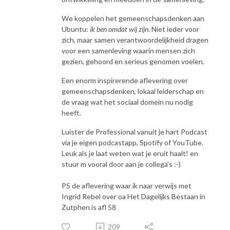
We koppelen het gemeenschapsdenken aan
Ubuntu:
ik ben omdat wij zijn
. Niet ieder voor
zich, maar samen verantwoordelijkheid dragen
voor een samenleving waarin mensen zich
gezien, gehoord en serieus genomen voelen.
Een enorm inspirerende aflevering over
gemeenschapsdenken, lokaal leiderschap en
de vraag wat het sociaal domein nu nodig
heeft.
Luister de Professional vanuit je hart Podcast
via je eigen podcastapp, Spotify of YouTube.
Leuk als je laat weten wat je eruit haalt! en
stuur m vooral door aan je collega's :-)
PS de aflevering waar ik naar verwijs met
Ingrid Rebel over oa Het Dagelijks Bestaan in
Zutphen is afl 58
209