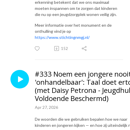
erkenning betekent dat we ons maximaal
moeten inspannen om te zorgen dat kinderen
die nu op een jeugdzorgplek wonen veilig zijn.
Meer informatie over het monument en de
onthulling vind je op
https://www.stichtingnmgj.nl/
152
#333 Noem een jongere nooi
'onhandelbaar': Taal doet ert
(met Daisy Petrona - Jeugdhu
Voldoende Beschermd)
Apr 27, 2026
De woorden die we gebruiken bepalen hoe we naar
kinderen en jongeren kijken — en hoe zij uiteindelijk 