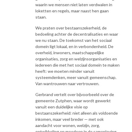
waarin we mensen niet laten verdwalen in
loketten en regels, maar naast hen gaan
staan.
We praten over bestaanszekerheid, de
bedoeling achter de decentralisaties en waar
we nu staan. De toekomst van het sociaal
domein ligt lokaal, en in verbondenheid. De
overheid, inwoners, maatschappelijke
organisaties, zorg en welzijnsorganisaties en
iedereen die met het sociaal domein te maken
heeft: we moeten minder vanuit
systeemdenken, meer vanuit gemeenschap.
Van wantrouwen naar vertrouwen.
Gerbrand vertelt over bijvoorbeeld over de
gemeente Zutphen, waar wordt gewerkt
vanuit een duidelijke visie op
bestaanszekerheid: niet alleen als voldoende
inkomen, maar veel breder — met ook
aandacht voor wonen, welzijn, zorg,
ontwikkeling en meedoen in de samenleving.